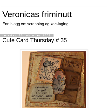
Veronicas friminutt
Enn blogg om scrapping og kort-laging.
torsdag 30. oktober 2008
Cute Card Thursday # 35