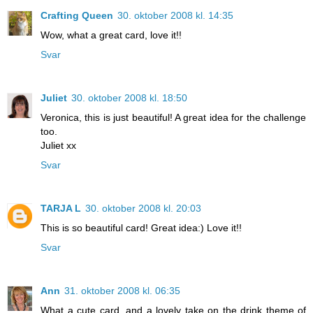
Crafting Queen
30. oktober 2008 kl. 14:35
Wow, what a great card, love it!!
Svar
Juliet
30. oktober 2008 kl. 18:50
Veronica, this is just beautiful! A great idea for the challenge
too.
Juliet xx
Svar
TARJA L
30. oktober 2008 kl. 20:03
This is so beautiful card! Great idea:) Love it!!
Svar
Ann
31. oktober 2008 kl. 06:35
What a cute card, and a lovely take on the drink theme of