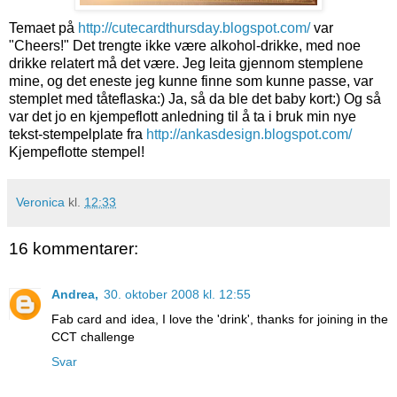
Temaet på
http://cutecardthursday.blogspot.com/
var
"Cheers!" Det trengte ikke være alkohol-drikke, med noe
drikke relatert må det være. Jeg leita gjennom stemplene
mine, og det eneste jeg kunne finne som kunne passe, var
stemplet med tåteflaska:) Ja, så da ble det baby kort:) Og så
var det jo en kjempeflott anledning til å ta i bruk min nye
tekst-stempelplate fra
http://ankasdesign.blogspot.com/
Kjempeflotte stempel!
Veronica
kl.
12:33
16 kommentarer:
Andrea,
30. oktober 2008 kl. 12:55
Fab card and idea, I love the 'drink', thanks for joining in the
CCT challenge
Svar