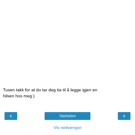
Tusen takk for at du tar deg tia til å legge igjen en
hilsen hos meg:)
‹
›
Startsiden
Vis nettversjon