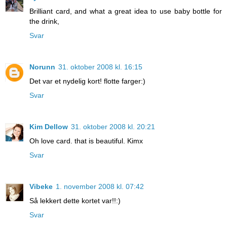
Brilliant card, and what a great idea to use baby bottle for
the drink,
Svar
Norunn
31. oktober 2008 kl. 16:15
Det var et nydelig kort! flotte farger:)
Svar
Kim Dellow
31. oktober 2008 kl. 20:21
Oh love card. that is beautiful. Kimx
Svar
Vibeke
1. november 2008 kl. 07:42
Så lekkert dette kortet var!!:)
Svar