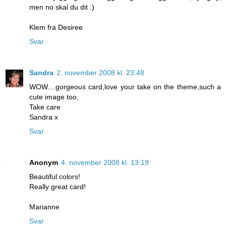
men no skal du dit :)
Klem fra Desiree
Svar
Sandra
2. november 2008 kl. 23:48
WOW....gorgeous card,love your take on the theme,such a
cute image too,
Take care
Sandra x
Svar
Anonym
4. november 2008 kl. 13:19
Beautiful colors!
Really great card!
Marianne
Svar