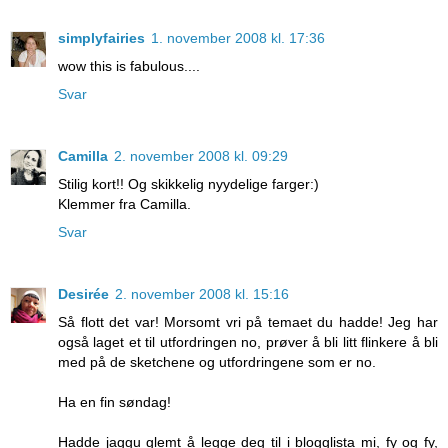
simplyfairies
1. november 2008 kl. 17:36
wow this is fabulous....
Svar
Camilla
2. november 2008 kl. 09:29
Stilig kort!! Og skikkelig nyydelige farger:)
Klemmer fra Camilla.
Svar
Desirée
2. november 2008 kl. 15:16
Så flott det var! Morsomt vri på temaet du hadde! Jeg har
også laget et til utfordringen no, prøver å bli litt flinkere å bli
med på de sketchene og utfordringene som er no.
Ha en fin søndag!
Hadde jaggu glemt å legge deg til i blogglista mi, fy og fy,